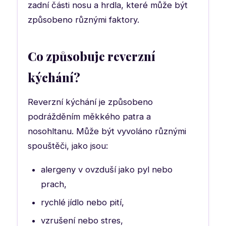
zadní části nosu a hrdla, které může být
způsobeno různými faktory.
Co způsobuje reverzní
kýchání?
Reverzní kýchání je způsobeno
podrážděním měkkého patra a
nosohltanu. Může být vyvoláno různými
spouštěči, jako jsou:
alergeny v ovzduší jako pyl nebo
prach,
rychlé jídlo nebo pití,
vzrušení nebo stres,