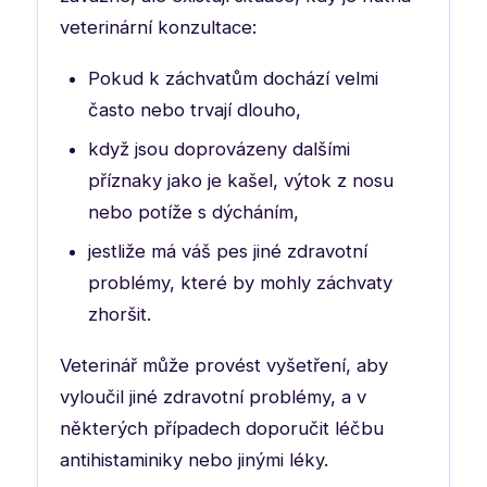
veterinární konzultace:
Pokud k záchvatům dochází velmi
často nebo trvají dlouho,
když jsou doprovázeny dalšími
příznaky jako je kašel, výtok z nosu
nebo potíže s dýcháním,
jestliže má váš pes jiné zdravotní
problémy, které by mohly záchvaty
zhoršit.
Veterinář může provést vyšetření, aby
vyloučil jiné zdravotní problémy, a v
některých případech doporučit léčbu
antihistaminiky nebo jinými léky.