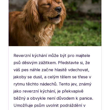
Reverzní kýchání může být pro majitele
psů děsivým zážitkem. Představte si, že
váš pes náhle začne hlasitě vdechovat,
jakoby se dusil, a celým tělem se třese v
rytmu těchto nádechů. Tento jev, známý
jako reverzní kýchání, je překvapivě
běžný a obvykle není důvodem k panice.
Umožňuje psům uvolnit podráždění v