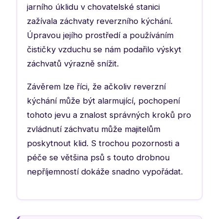
jarního úklidu v chovatelské stanici
zažívala záchvaty reverzního kýchání.
Úpravou jejího prostředí a používáním
čističky vzduchu se nám podařilo výskyt
záchvatů výrazně snížit.
Závěrem lze říci, že ačkoliv reverzní
kýchání může být alarmující, pochopení
tohoto jevu a znalost správných kroků pro
zvládnutí záchvatu může majitelům
poskytnout klid. S trochou pozornosti a
péče se většina psů s touto drobnou
nepříjemností dokáže snadno vypořádat.