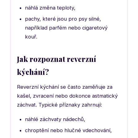
náhlá změna teploty,
pachy, které jsou pro psy silné,
například parfém nebo cigaretový
kouř.
Jak rozpoznat reverzní
kýchání?
Reverzní kýchání se často zaměňuje za
kašel, zvracení nebo dokonce astmatický
záchvat. Typické příznaky zahrnují:
náhlé záchvaty nádechů,
chroptění nebo hlučné vdechování,