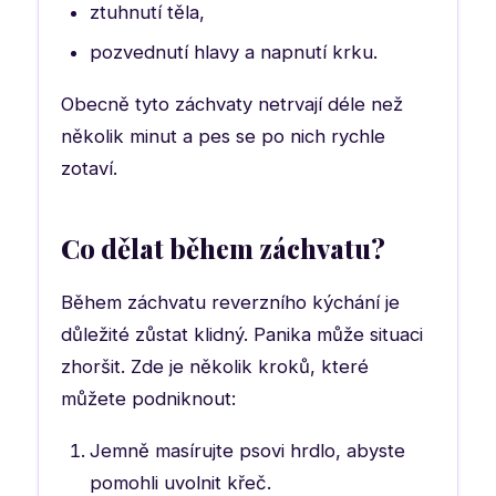
ztuhnutí těla,
pozvednutí hlavy a napnutí krku.
Obecně tyto záchvaty netrvají déle než
několik minut a pes se po nich rychle
zotaví.
Co dělat během záchvatu?
Během záchvatu reverzního kýchání je
důležité zůstat klidný. Panika může situaci
zhoršit. Zde je několik kroků, které
můžete podniknout:
Jemně masírujte psovi hrdlo, abyste
pomohli uvolnit křeč.