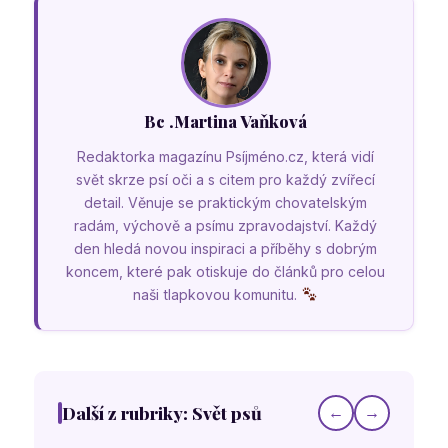
Bc .Martina Vaňková
Redaktorka magazínu Psíjméno.cz, která vidí
svět skrze psí oči a s citem pro každý zvířecí
detail. Věnuje se praktickým chovatelským
radám, výchově a psímu zpravodajství. Každý
den hledá novou inspiraci a příběhy s dobrým
koncem, které pak otiskuje do článků pro celou
naši tlapkovou komunitu.
Další z rubriky: Svět psů
←
→