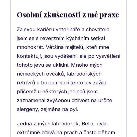
Osobní zkušenosti z mé praxe
Za svou kariéru veterináře a chovatele
jsem se s reverzním kýcháním setkal
mnohokrát. Většina majitelů, kteří mne
kontaktují, jsou vyděšení, ale po vysvětlení
tohoto jevu se uklidní. Mnoho mých
německých ovčáků, labradorských
retrívrů a border kolií tento jev zažilo,
přičemž u některých jedinců jsem
zaznamenal zvýšenou citlivost na určité
alergeny, zejména na pyl.
Jedna z mých labradorek, Bella, byla
extrémně citlivá na prach a často během