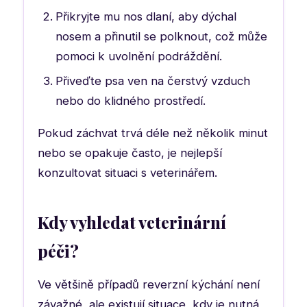
Přikryjte mu nos dlaní, aby dýchal
nosem a přinutil se polknout, což může
pomoci k uvolnění podráždění.
Přiveďte psa ven na čerstvý vzduch
nebo do klidného prostředí.
Pokud záchvat trvá déle než několik minut
nebo se opakuje často, je nejlepší
konzultovat situaci s veterinářem.
Kdy vyhledat veterinární
péči?
Ve většině případů reverzní kýchání není
závažné, ale existují situace, kdy je nutná