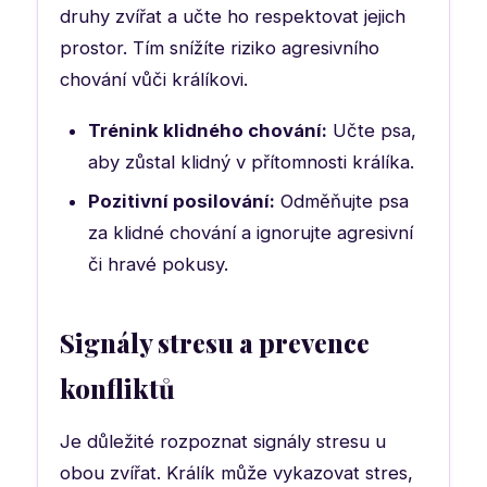
druhy zvířat a učte ho respektovat jejich
prostor. Tím snížíte riziko agresivního
chování vůči králíkovi.
Trénink klidného chování:
Učte psa,
aby zůstal klidný v přítomnosti králíka.
Pozitivní posilování:
Odměňujte psa
za klidné chování a ignorujte agresivní
či hravé pokusy.
Signály stresu a prevence
konfliktů
Je důležité rozpoznat signály stresu u
obou zvířat. Králík může vykazovat stres,