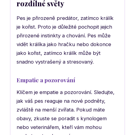
rozdílné světy
Pes je přirozeně predátor, zatímco králík
je kořist. Proto je důležité pochopit jejich
přirozené instinkty a chování. Pes může
vidět králíka jako hračku nebo dokonce
jako kořist, zatímco králík může být
snadno vystrašený a stresovaný.
Empatie a pozorování
Klíčem je empatie a pozorování. Sledujte,
jak váš pes reaguje na nové podněty,
zvláště na menší zvířata. Pokud máte
obavy, zkuste se poradit s kynologem
nebo veterinářem, kteří vám mohou