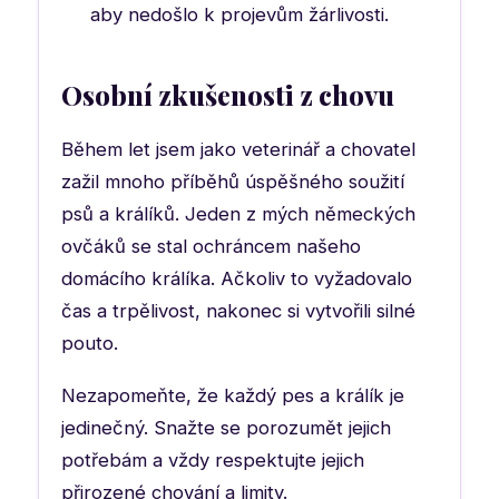
aby nedošlo k projevům žárlivosti.
Osobní zkušenosti z chovu
Během let jsem jako veterinář a chovatel
zažil mnoho příběhů úspěšného soužití
psů a králíků. Jeden z mých německých
ovčáků se stal ochráncem našeho
domácího králíka. Ačkoliv to vyžadovalo
čas a trpělivost, nakonec si vytvořili silné
pouto.
Nezapomeňte, že každý pes a králík je
jedinečný. Snažte se porozumět jejich
potřebám a vždy respektujte jejich
přirozené chování a limity.