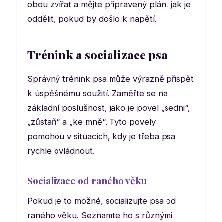
obou zvířat a mějte připravený plán, jak je
oddělit, pokud by došlo k napětí.
Trénink a socializace psa
Správný trénink psa může výrazně přispět
k úspěšnému soužití. Zaměřte se na
základní poslušnost, jako je povel „sedni“,
„zůstaň“ a „ke mně“. Tyto povely
pomohou v situacích, kdy je třeba psa
rychle ovládnout.
Socializace od raného věku
Pokud je to možné, socializujte psa od
raného věku. Seznamte ho s různými