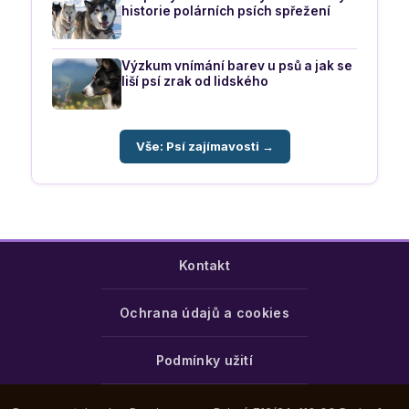
historie polárních psích spřežení
Výzkum vnímání barev u psů a jak se
liší psí zrak od lidského
Vše: Psí zajímavosti →
Kontakt
Ochrana údajů a cookies
Podmínky užití