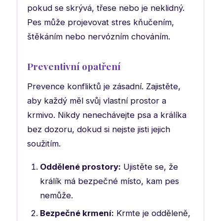
pokud se skrývá, třese nebo je neklidný.
Pes může projevovat stres kňučením,
štěkáním nebo nervózním chováním.
Preventivní opatření
Prevence konfliktů je zásadní. Zajistěte,
aby každý měl svůj vlastní prostor a
krmivo. Nikdy nenechávejte psa a králíka
bez dozoru, dokud si nejste jisti jejich
soužitím.
Oddělené prostory:
Ujistěte se, že
králík má bezpečné místo, kam pes
nemůže.
Bezpečné krmení:
Krmte je odděleně,