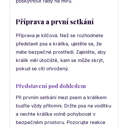
poskytnout rady na míru.
Příprava a první setkání
Příprava je klíčová. Než se rozhodnete
představit psa a králíka, ujistěte se, že
máte bezpečné prostředí. Zajistěte, aby
králík měl útočiště, kam se může skrýt,
pokud se cítí ohrožený.
Představení pod dohledem
Při prvním setkání mezi psem a králíkem
buďte vždy přítomni. Držte psa na vodítku
a nechte králíka volně pohybovat v
bezpečném prostoru. Pozorujte reakce