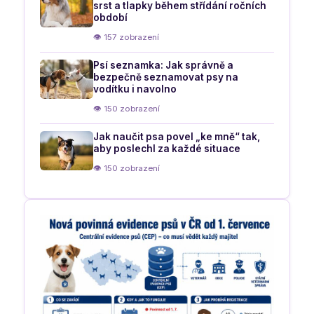
srst a tlapky během střídání ročních
období
👁 157 zobrazení
Psí seznamka: Jak správně a
bezpečně seznamovat psy na
vodítku i navolno
👁 150 zobrazení
Jak naučit psa povel „ke mně“ tak,
aby poslechl za každé situace
👁 150 zobrazení