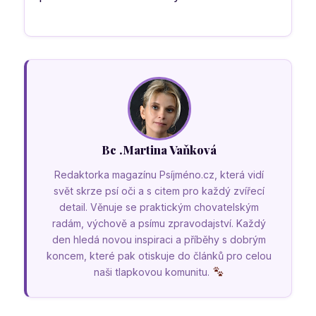
Bc .Martina Vaňková
Redaktorka magazínu Psíjméno.cz, která vidí
svět skrze psí oči a s citem pro každý zvířecí
detail. Věnuje se praktickým chovatelským
radám, výchově a psímu zpravodajství. Každý
den hledá novou inspiraci a příběhy s dobrým
koncem, které pak otiskuje do článků pro celou
naši tlapkovou komunitu.